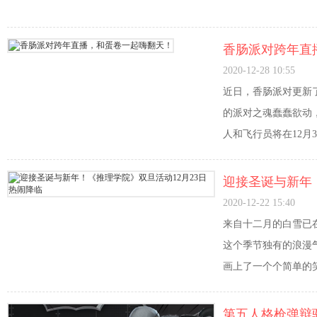
香肠派对跨年直
2020-12-28 10:55
近日，香肠派对更新
的派对之魂蠢蠢欲动
人和飞行员将在12月
迎接圣诞与新年
2020-12-22 15:40
来自十二月的白雪已
这个季节独有的浪漫
画上了一个个简单的
第五人格枪弹辩