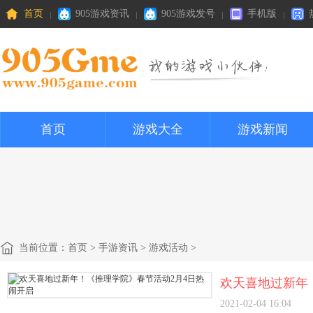
首页
905游戏资讯
905游戏发号
手机版
首页
游戏大全
游戏新闻
当前位置：
首页
>
手游资讯
>
游戏活动
>
欢天喜地过新年
2021-02-04 16:04