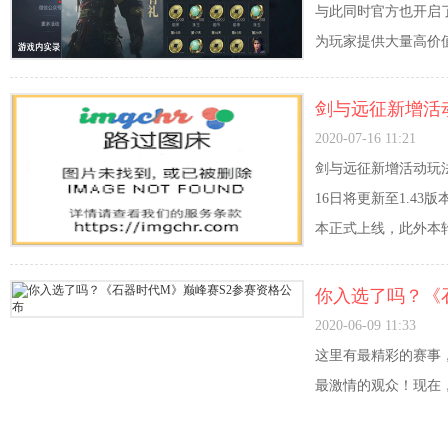
与此同时官方也开启
为玩家提供大量高价
剑与远征新增活动
2020-07-16 11:21
剑与远征新增活动玩
16日将更新至1.4
本正式上线，此外本
你入选了吗？《
2020-06-09 11:33
这里有最精彩的赛事
最激情的观众！现在