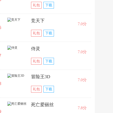
礼包
下载
竞天下
7.0分
6
礼包
下载
侍灵
7.0分
7
礼包
下载
冒险王3D
7.0分
8
礼包
下载
死亡爱丽丝
7.8分
9