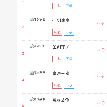
1
礼包
下载
仙剑诛魔
7.0分
2
礼包
下载
圣剑守护
7.0分
3
礼包
下载
魔法王座
7.0分
4
礼包
下载
魔灵战争
7.0分
5