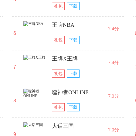
礼包
下载
王牌NBA
7.4分
6
礼包
下载
王牌X王牌
7.4分
7
礼包
下载
噬神者ONLINE
7.0分
8
礼包
下载
大话三国
7.0分
9