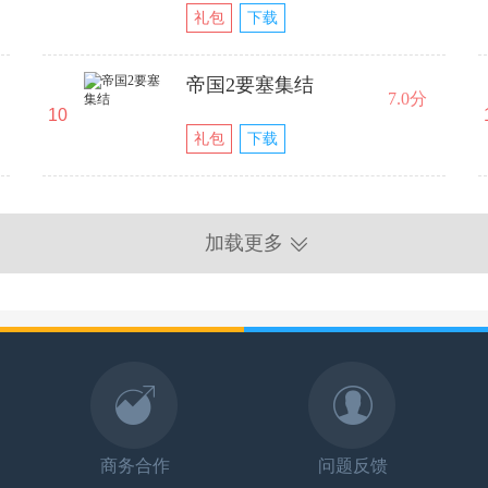
礼包
下载
帝国2要塞集结
7.0分
10
礼包
下载
加载更多
商务合作
问题反馈