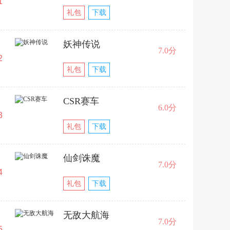
1
礼包
下载
妖神传说
7.0分
2
礼包
下载
CSR赛车
6.0分
3
礼包
下载
仙剑诛魔
7.0分
4
礼包
下载
无敌大航海
7.0分
5