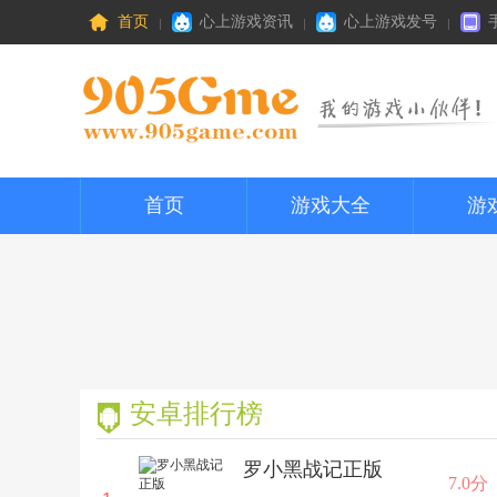
首页
心上游戏资讯
心上游戏发号
首页
游戏大全
游
安卓排行榜
罗小黑战记正版
7.0分