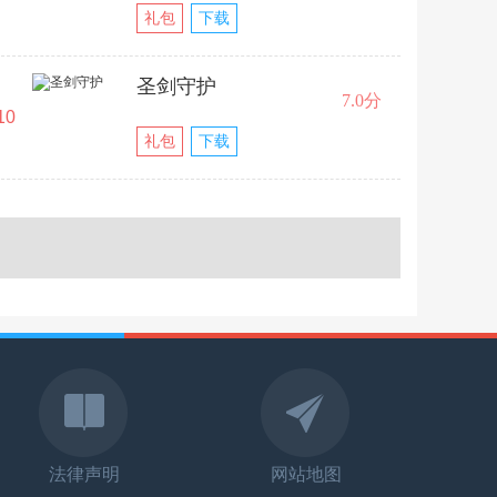
礼包
下载
圣剑守护
7.0分
10
礼包
下载
法律声明
网站地图