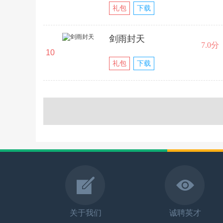
礼包
下载
剑雨封天
7.0分
10
礼包
下载
关于我们
诚聘英才