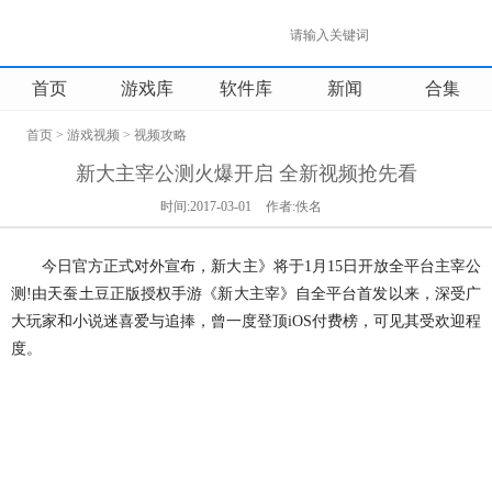
首页
游戏库
软件库
新闻
合集
首页
>
游戏视频
>
视频攻略
新大主宰公测火爆开启 全新视频抢先看
时间:2017-03-01
作者:佚名
今日官方正式对外宣布，新大主》将于1月15日开放全平台主宰公
测!由天蚕土豆正版授权手游《新大主宰》自全平台首发以来，深受广
大玩家和小说迷喜爱与追捧，曾一度登顶iOS付费榜，可见其受欢迎程
度。