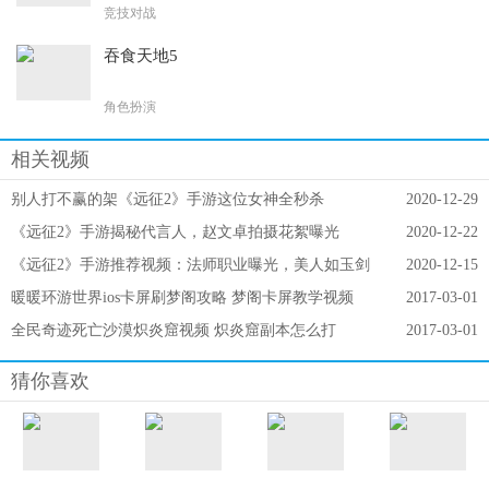
竞技对战
吞食天地5
立即下载
角色扮演
相关视频
别人打不赢的架《远征2》手游这位女神全秒杀
2020-12-29
《远征2》手游揭秘代言人，赵文卓拍摄花絮曝光
2020-12-22
《远征2》手游推荐视频：法师职业曝光，美人如玉剑
2020-12-15
如虹！
暖暖环游世界ios卡屏刷梦阁攻略 梦阁卡屏教学视频
2017-03-01
全民奇迹死亡沙漠炽炎窟视频 炽炎窟副本怎么打
2017-03-01
猜你喜欢