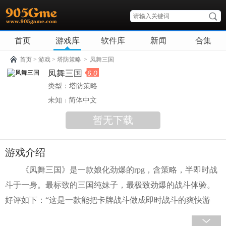
首页
游戏库
软件库
新闻
合集
首页
>
游戏
>
塔防策略
>
凤舞三国
凤舞三国
6.0
类型：
塔防策略
未知
简体中文
暂无下载
游戏介绍
《凤舞三国》是一款娘化劲爆的rpg，含策略，半即时战
斗于一身。最标致的三国纯妹子，最极致劲爆的战斗体验。
好评如下：“这是一款能把卡牌战斗做成即时战斗的爽快游
戏”“这是一款拥有万千魅力女体的策略战斗游戏” 超乎渣渣卡